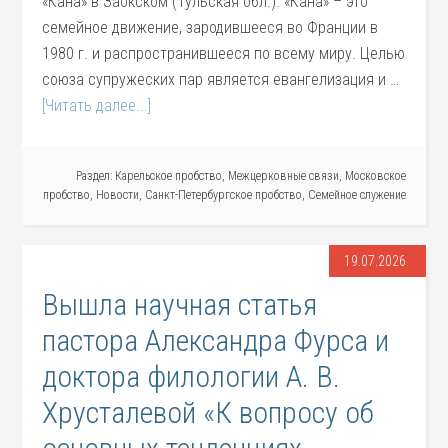
«Кана» в Заокском (Тульская обл.). «Кана» – это
семейное движение, зародившееся во Франции в
1980 г. и распространившееся по всему миру. Целью
союза супружеских пар является евангелизация и …
[Читать далее...]
Раздел:
Карельское пробство
,
Межцерковные связи
,
Московское
пробство
,
Новости
,
Санкт-Петербургское пробство
,
Семейное служение
19.07.2026
Вышла научная статья
пастора Александра Фурса и
доктора филологии А. В.
Хрусталевой «К вопросу об