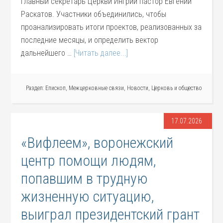
главный секретарь Церкви Ингрии пастор Евгений
Раскатов. Участники объединились, чтобы
проанализировать итоги проектов, реализованных за
последние месяцы, и определить вектор
дальнейшего …
[Читать далее...]
Раздел:
Епископ
,
Межцерковные связи
,
Новости
,
Церковь и общество
17.07.2026
«Вифлеем», воронежский
центр помощи людям,
попавшим в трудную
жизненную ситуацию,
выиграл президентский грант