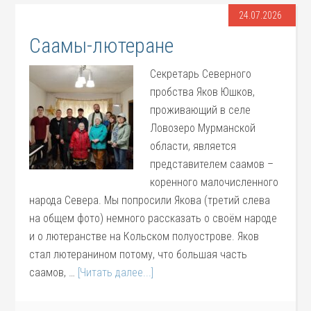
24.07.2026
Саамы-лютеране
Секретарь Северного
пробства Яков Юшков,
проживающий в селе
Ловозеро Мурманской
области, является
представителем саамов –
коренного малочисленного
народа Севера. Мы попросили Якова (третий слева
на общем фото) немного рассказать о своём народе
и о лютеранстве на Кольском полуострове. Яков
стал лютеранином потому, что большая часть
саамов, …
[Читать далее...]