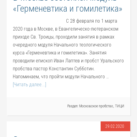
«Герменевтика и гомилетика»
С 28 февраля по 1 марта
2020 года в Москве, в Евангелическо-лютеранском
приходе Св. Троицы, проходили занятия в рамках
очередного модуля Начального теологического
курса «Герменевтика и гомилетика». Занятия
проводили епископ Иван Лаптев и пробст Уральского
пробства пастор Константин Субботин.
Напоминаем, что пройти модули Начального …
[Читать далее...]
Раздел:
Московское пробство
,
ТИЦИ
29.02.2020