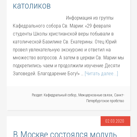
католиков
Информация из группы
Кафедрального собора Св. Марии: «29 февраля
студенты Школы христианской веры побывали в
католической Базилике Св. Екатерины. Отец Юрий
провел увлекательную экскурсию и ответил на
множество вопросов. А затем в церкви Св. Марии мы
подкрепились чаем и продолжили изучение Десяти
Заповедей. Благодарение Богу!» …
[Читать далее...]
Раздел:
Кафедральный собор
,
Межцерковные связи
,
Санкт-
Петербургское пробство
02.03.2020
В Москве состоялся модуль