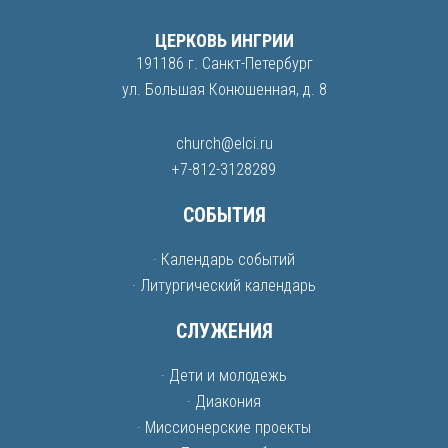
ЦЕРКОВЬ ИНГРИИ
191186 г. Санкт-Петербург
ул. Большая Конюшенная, д. 8
church@elci.ru
+7-812-3128289
СОБЫТИЯ
· Календарь событий
· Литургический календарь
СЛУЖЕНИЯ
· Дети и молодежь
· Диакония
· Миссионерские проекты