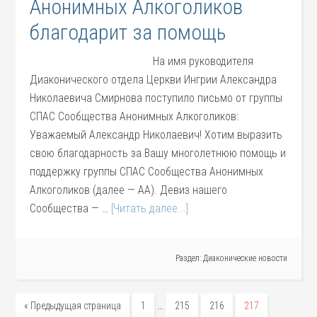
Анонимных Алкоголиков
благодарит за помощь
На имя руководителя
Диаконического отдела Церкви Ингрии Александра
Николаевича Смирнова поступило письмо от группы
СПАС Сообщества Анонимных Алкоголиков:
Уважаемый Александр Николаевич! Хотим выразить
свою благодарность за Вашу многолетнюю помощь и
поддержку группы СПАС Сообщества Анонимных
Алкоголиков (далее — АА). Девиз нашего
Сообщества — …
[Читать далее...]
Раздел:
Диаконические новости
…
« Предыдущая страница
1
215
216
217