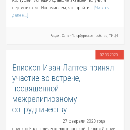
Колтушей. Успешно сдавшие экзамен получили
сертификаты. Напоминаем, что пройти …
[Читать
далее...]
Раздел:
Санкт-Петербургское пробство
,
ТИЦИ
02.03.2020
Епископ Иван Лаптев принял
участие во встрече,
посвященной
межрелигиозному
сотрудничеству
27 февраля 2020 года
епископ Евангелическо-лютеранской Церкви Ингрии,