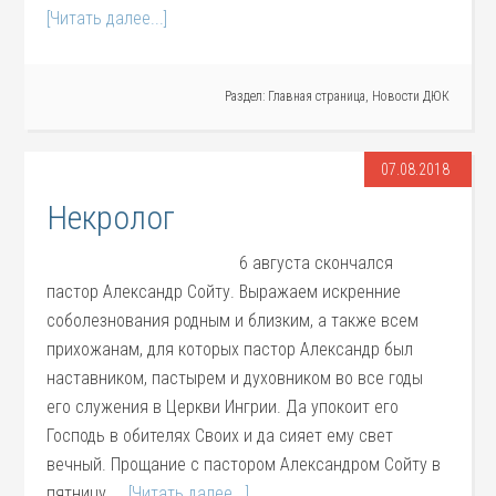
[Читать далее...]
Раздел:
Главная страница
,
Новости ДЮК
07.08.2018
Некролог
6 августа скончался
пастор Александр Сойту. Выражаем искренние
соболезнования родным и близким, а также всем
прихожанам, для которых пастор Александр был
наставником, пастырем и духовником во все годы
его служения в Церкви Ингрии. Да упокоит его
Господь в обителях Своих и да сияет ему свет
вечный. Прощание с пастором Александром Сойту в
пятницу, …
[Читать далее...]