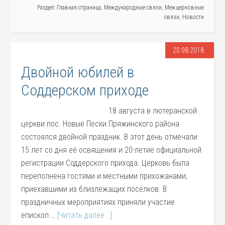
Раздел:
Главная страница
,
Международные связи
,
Межцерковные
связи
,
Новости
20.08.2018
Двойной юбилей в
Соддерском приходе
18 августа в лютеранской
церкви пос. Новые Пески Пряжинского района
состоялся двойной праздник. В этот день отмечали
15 лет со дня её освящения и 20-летие официальной
регистрации Соддерского прихода. Церковь была
переполнена гостями и местными прихожанами,
приехавшими из близлежащих посёлков. В
праздничных мероприятиях приняли участие
епископ …
[Читать далее...]