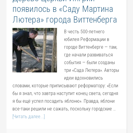
появилось в «Саду Мартина
Лютера» города Виттенберга
В честь 500-летнего
юбилея Реформации в
городе Виттенберге — там,
где начали развиваться
события — были созданы
три «Сада Лютера». Авторы
идеи вдохновились
словами, которые приписывают реформатору: «Если
бы я знал, что завтра наступит конец света, сегодня
я бы ещё успел посадить яблоню». Правда, яблони
все-таки решили не сажать, поскольку городские …
[Читать далее...]