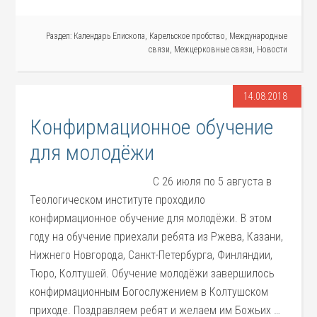
Раздел:
Календарь Епископа
,
Карельское пробство
,
Международные
связи
,
Межцерковные связи
,
Новости
14.08.2018
Конфирмационное обучение
для молодёжи
С 26 июля по 5 августа в
Теологическом институте проходило
конфирмационное обучение для молодёжи. В этом
году на обучение приехали ребята из Ржева, Казани,
Нижнего Новгорода, Санкт-Петербурга, Финляндии,
Тюро, Колтушей. Обучение молодёжи завершилось
конфирмационным Богослужением в Колтушском
приходе. Поздравляем ребят и желаем им Божьих …