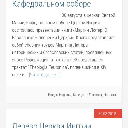
Кафедральном соборе
30 августа в церкви Святой
Марии, Кафедральном соборе Церкви Ингрии,
состоялась презентация книги «Мартин Лютер. О
Вавилонском пленении Церкви». Книга представляет
собой сборник трудов Мартина Лютера,
исторических и богословских статей, посвященных
эпохе Реформации, а также в ней представлен
трактат "Theologia Teutonica", появившийся в XIV
веке и …
[Читать далее...]
Раздел:
Издания
,
Календарь Епископа
,
Новости
30.08.2018
Дерево Церкви Ингрии