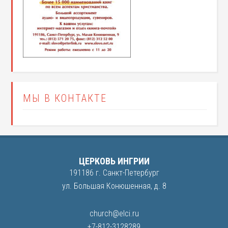
МЫ В КОНТАКТЕ
ЦЕРКОВЬ ИНГРИИ
191186 г. Санкт-Петербург
ул. Большая Конюшенная, д. 8
church@elci.ru
+7-812-3128289