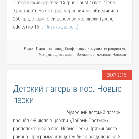
лютеранских церквей "Corpus Christi" (лат. "Тело
Христово"). На этот раз мероприятие объединило
250 представителей взрослой молодежи (young
adults) из 15 …
[Читать далее...]
Раздел:
Главная страница
,
Конференции и научные мероприятия
,
Международные связи
,
Межцерковные связи
,
Новости
20.07.2018
Детский лагерь в пос. Новые
пески
Чудесный детский лагерь
прошёл 4-8 июля в церкви «Добрый Пастырь»,
расположенной в пос. Новые Пески Пряжинского
района. Программа для детей была разделена на 3