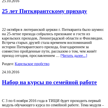
25.10.2016
25 лет Питкярантскому приходу
22 октября в лютеранской церкви г. Питкяранта было шумно:
на 25-летие прихода собрались прихожане и гости из
карельских приходов, Ленинградской области и Финляндии.
Встреча старых друзей стала временем воспоминаний
истории Питкярантского прихода, благодарением за
совместно пройденные пути, рассказом о том, чем живёт
приход сегодня, прославлением …
[Читать далее...]
Раздел:
Карельское пробство
24.10.2016
Набор на курсы по семейной работе
С 3 по 6 ноября 2016 года в ТИЦИ будет проходить первый
модуль обучающего курса по семейной работе. Тема модуля –