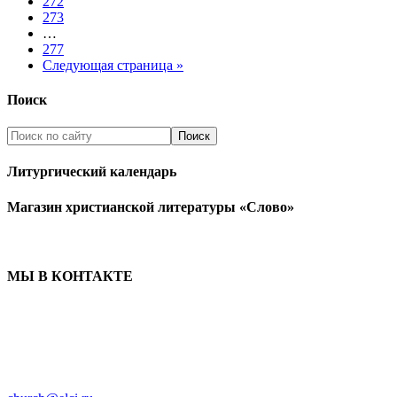
272
273
…
277
Следующая страница »
Поиск
Литургический календарь
Магазин христианской литературы «Слово»
МЫ В КОНТАКТЕ
ЦЕРКОВЬ ИНГРИИ
191186 г. Санкт-Петербург
ул. Большая Конюшенная, д. 8