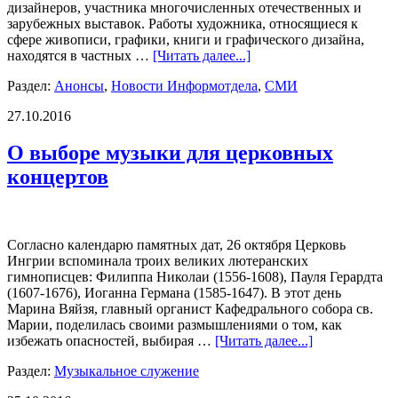
дизайнеров, участника многочисленных отечественных и
зарубежных выставок. Работы художника, относящиеся к
сфере живописи, графики, книги и графического дизайна,
находятся в частных …
[Читать далее...]
Раздел:
Анонсы
,
Новости Информотдела
,
СМИ
27.10.2016
О выборе музыки для церковных
концертов
Согласно календарю памятных дат, 26 октября Церковь
Ингрии вспоминала троих великих лютеранских
гимнописцев: Филиппа Николаи (1556-1608), Пауля Герардта
(1607-1676), Иоганна Германа (1585-1647). В этот день
Марина Вяйзя, главный органист Кафедрального собора св.
Марии, поделилась своими размышлениями о том, как
избежать опасностей, выбирая …
[Читать далее...]
Раздел:
Музыкальное служение