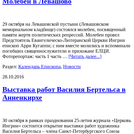
Молебен в Левашово
29 октября на Левашовской пустыни (Левашовском
мемориальном кладбище) состоялся молебен, посвященный
памяти жертв политических репрессий. Молебен провел
Предстоятель Евангелическо-Лютеранской Церкви Ингрии
епископ Арри Кугаппи; с ним вместе молились и вспоминали
погибших священнослужители и прихожане ЕЛЦИ.
Фоторепортаж: часть 1 часть …
[Читать далее...]
Раздел:
Календарь Епископа
,
Новости
28.10.2016
Выставка работ Василия Бертельса в
Анненкирхе
30 октября в рамках празднования 25-летия журнала «Церковь
Ингрии» состоится открытие выставки работ художника
Василия Бертельса – члена Санкт-Петербургского Союза