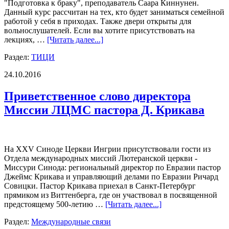
"Подготовка к браку", преподаватель Саара Киннунен.
Данный курс рассчитан на тех, кто будет заниматься семейной
работой у себя в приходах. Также двери открыты для
вольнослушателей. Если вы хотите присутствовать на
лекциях, …
[Читать далее...]
Раздел:
ТИЦИ
24.10.2016
Приветственное слово директора
Миссии ЛЦМС пастора Д. Крикава
На XXV Синоде Церкви Ингрии присутствовали гости из
Отдела международных миссий Лютеранской церкви -
Миссури Синода: региональный директор по Евразии пастор
Джеймс Крикава и управляющий делами по Евразии Ричард
Совицки. Пастор Крикава приехал в Санкт-Петербург
прямиком из Виттенберга, где он участвовал в посвященной
предстоящему 500-летию …
[Читать далее...]
Раздел:
Международные связи