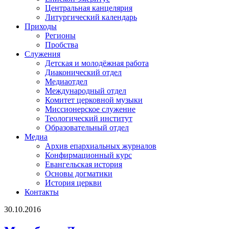
Центральная канцелярия
Литургический календарь
Приходы
Регионы
Пробства
Служения
Детская и молодёжная работа
Диаконический отдел
Медиаотдел
Международный отдел
Комитет церковной музыки
Миссионерское служение
Теологический институт
Образовательный отдел
Медиа
Архив епархиальных журналов
Конфирмационный курс
Евангельская история
Основы догматики
История церкви
Контакты
30.10.2016