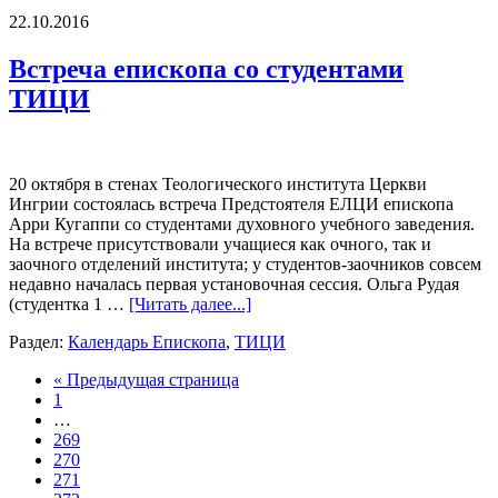
22.10.2016
Встреча епископа со студентами
ТИЦИ
20 октября в стенах Теологического института Церкви
Ингрии состоялась встреча Предстоятеля ЕЛЦИ епископа
Арри Кугаппи со студентами духовного учебного заведения.
На встрече присутствовали учащиеся как очного, так и
заочного отделений института; у студентов-заочников совсем
недавно началась первая установочная сессия. Ольга Рудая
(студентка 1 …
[Читать далее...]
Раздел:
Календарь Епископа
,
ТИЦИ
« Предыдущая страница
1
…
269
270
271