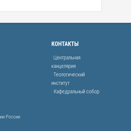
КОНТАКТЫ
· Центральная
канцелярия
· Теологический
институт
· Кафедральный собор
рии России