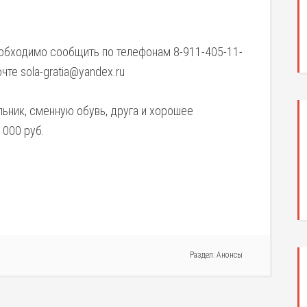
еобходимо сообщить по телефонам 8-911-405-11-
чте sola-gratia@yandex.ru
ьник, сменную обувь, друга и хорошее
1000 руб.
Раздел:
Анонсы