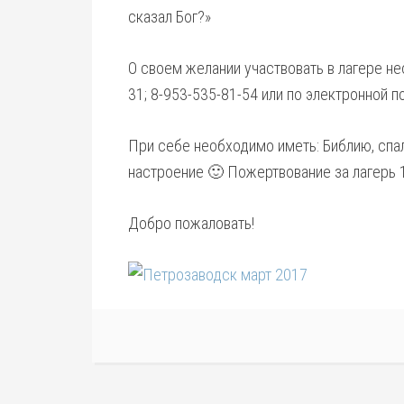
сказал Бог?»
О своем желании участвовать в лагере н
31; 8-953-535-81-54 или по электронной по
При себе необходимо иметь: Библию, спал
настроение 🙂 Пожертвование за лагерь 
Добро пожаловать!