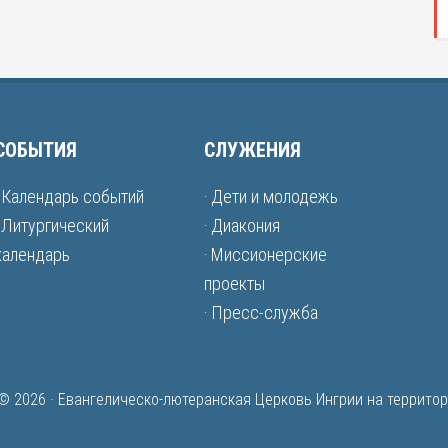
СОБЫТИЯ
СЛУЖЕНИЯ
· Календарь событий
· Дети и молодежь
· Литургический
· Диакония
календарь
· Миссионерские
проекты
· Пресс-служба
 © 2026 · Евангелическо-лютеранская Церковь Ингрии на террито