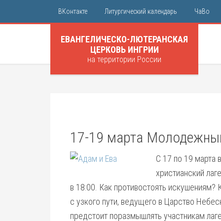
ВКонтакте
Литургический календарь
ЧаВо
ЕВАНГЕЛИЧЕСКО-ЛЮТЕРАНСКАЯ
ЦЕРКОВЬ ИНГРИИ
на территории России
17-19 марта Молодежный
С 17 по 19 марта
христианский лаге
в 18:00. Как противостоять искушениям? 
с узкого пути, ведущего в Царство Небес
предстоит поразмышлять участникам лаг