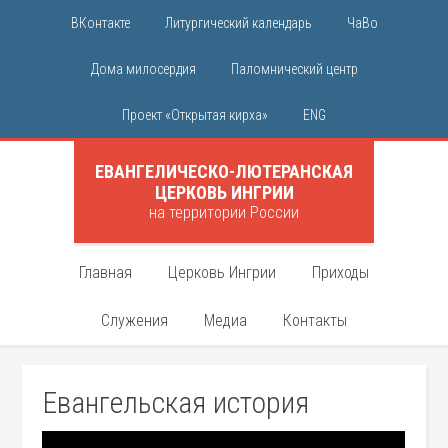
ВКонтакте
Литургический календарь
ЧаВо
Дома милосердия
Паломнический центр
Проект «Открытая кирха»
ENG
ЕВАНГЕЛИЧЕСКО-ЛЮТЕРАНСКАЯ
ЦЕРКОВЬ ИНГРИИ
на территории России
Главная
Церковь Ингрии
Приходы
Служения
Медиа
Контакты
Евангельская история