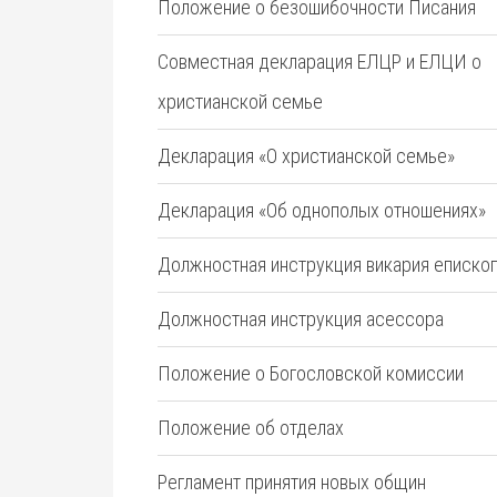
Положение о безошибочности Писания
Совместная декларация ЕЛЦР и ЕЛЦИ о
христианской семье
Декларация «О христианской семье»
Декларация «Об однополых отношениях»
Должностная инструкция викария еписко
Должностная инструкция асессора
Положение о Богословской комиссии
Положение об отделах
Регламент принятия новых общин