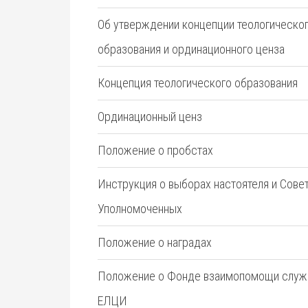
Об утверждении концепции теологическо
образования и ординационного ценза
Концепция теологического образования
Ординационный ценз
Положение о пробстах
Инструкция о выборах настоятеля и Сове
Уполномоченных
Положение о наградах
Положение о Фонде взаимопомощи служ
ЕЛЦИ