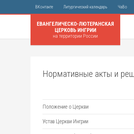
ВКонтакте
Литургический календарь
ЧаВо
ЕВАНГЕЛИЧЕСКО-ЛЮТЕРАНСКАЯ
ЦЕРКОВЬ ИНГРИИ
на территории России
Нормативные акты и ре
Положение о Церкви
Устав Церкви Ингрии