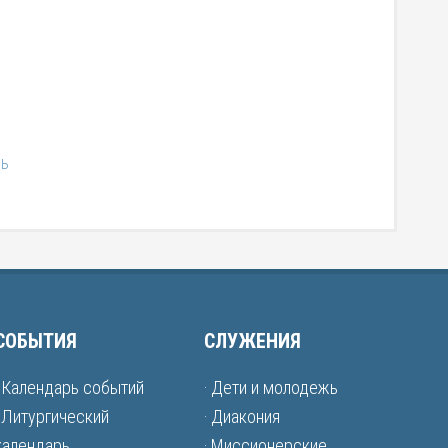
СОБЫТИЯ
СЛУЖЕНИЯ
· Календарь событий
· Дети и молодежь
· Литургический
· Диакония
календарь
· Миссионерские