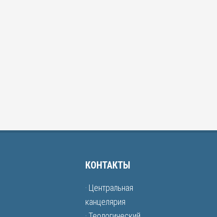
КОНТАКТЫ
· Центральная
канцелярия
· Теологический