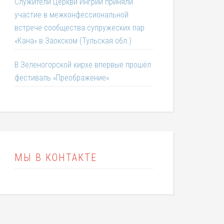
Служители Церкви Ингрии приняли
участие в межконфессиональной
встрече сообщества супружеских пар
«Кана» в Заокском (Тульская обл.)
В Зеленогорской кирхе впервые прошёл
фестиваль «Преображение»
МЫ В КОНТАКТЕ