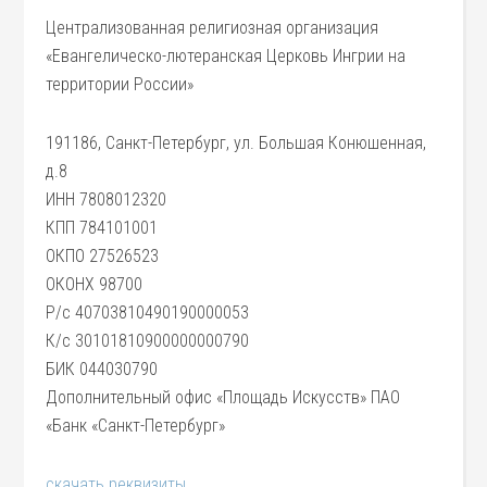
Централизованная религиозная организация
«Евангелическо-лютеранская Церковь Ингрии на
территории России»
191186, Санкт-Петербург, ул. Большая Конюшенная,
д.8
ИНН 7808012320
КПП 784101001
ОКПО 27526523
ОКОНХ 98700
Р/с 40703810490190000053
К/с 30101810900000000790
БИК 044030790
Дополнительный офис «Площадь Искусств» ПАО
«Банк «Санкт-Петербург»
скачать реквизиты