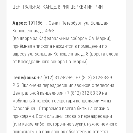
ЦЕНТРАЛЬНАЯ КАНЦЕЛЯРИЯ ЦЕРКВИ ИНГРИИ
Адрес:
191186, г. Санкт-Петербург, ул. Большая
Конюшенная, д. 4-6-8
(во дворе за Кафедральным собором Св. Марии),
приёмная епископа находится в помещении по
адресу ул. Большая Конюшенная, д. 8 (ворота слева
от Кафедрального собора Св. Марии).
Телефоны:
+7 (812) 312-82-89; +7 (812) 312-83-39
P. S. Включена переадресация звонков с телефона
Центральной канцелярии +7 (812) 312-83-39 на
мобильный телефон секретаря канцелярии Нины
Саволайнен. Стараемся всегда быть на связи с
приходами. Если слышны слова о переадресации
(или какие-либо посторонние звуки), нужно немного
подождать, на ваш звонок обязательно ответят.