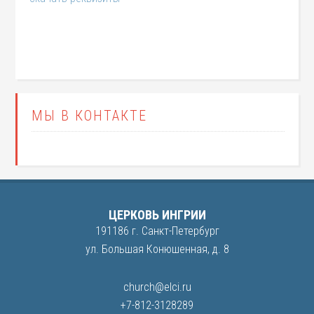
МЫ В КОНТАКТЕ
ЦЕРКОВЬ ИНГРИИ
191186 г. Санкт-Петербург
ул. Большая Конюшенная, д. 8
church@elci.ru
+7-812-3128289