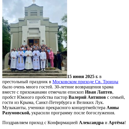
15 июня 2025 г.
в
престольный праздник в
Московском приходе Св. Троицы
было очень много гостей. 30-летние возвращения храма
вместе с прихожанами отмечали епископ
Иван Лаптев
,
пробст Южного пробства пастор
Валерий Антипов
с семьей,
гости из Крыма, Санкт-Петербурга и Великих Лук.
Музыканты, ученики прекрасного концертмейстера
Анны
Разумовской,
украсили программу после богослужения.
Поздравляем приход с Конфирмацией
Александра
и
Артёма
!