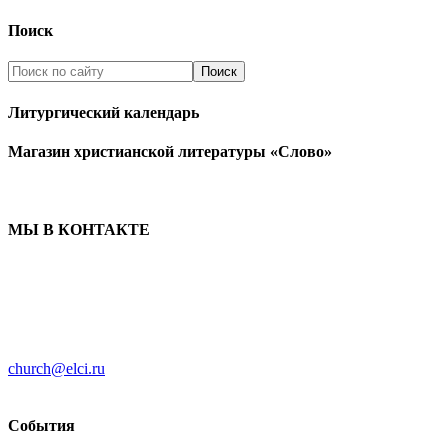
Поиск
Литургический календарь
Магазин христианской литературы «Слово»
МЫ В КОНТАКТЕ
ЦЕРКОВЬ ИНГРИИ
191186 г. Санкт-Петербург
ул. Большая Конюшенная, д. 8
church@elci.ru
+7-812-3128289
События