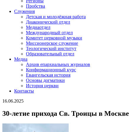
Регионы
Пробства
Служения
Детская и молодёжная работа
Диаконический отдел
Медиаотдел
Международный отдел
Комитет церковной музыки
Миссионерское служение
Теологический институт
Образовательный отдел
Медиа
Архив епархиальных журналов
Конфирмационный курс
Евангельская история
Основы догматики
История церкви
Контакты
16.06.2025
30-летие прихода Св. Троицы в Москве