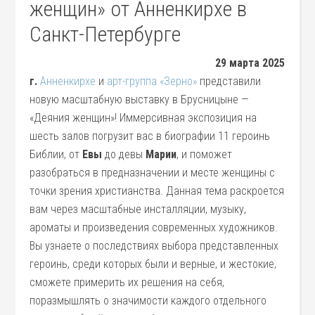
женщин» от Анненкирхе в
Санкт-Петербурге
29 марта 2025
г.
Анненкирхе
и
арт-группа «Зерно»
представили
новую масштабную выставку в Брусницыне —
«Деяния женщин»! Иммерсивная экспозиция на
шесть залов погрузит вас в биографии 11 героинь
Библии, от
Евы
до девы
Марии
, и поможет
разобраться в предназначении и месте женщины с
точки зрения христианства. Данная тема раскроется
вам через масштабные инсталляции, музыку,
ароматы и произведения современных художников.
Вы узнаете о последствиях выбора представленных
героинь, среди которых были и верные, и жестокие,
сможете примерить их решения на себя,
поразмышлять о значимости каждого отдельного