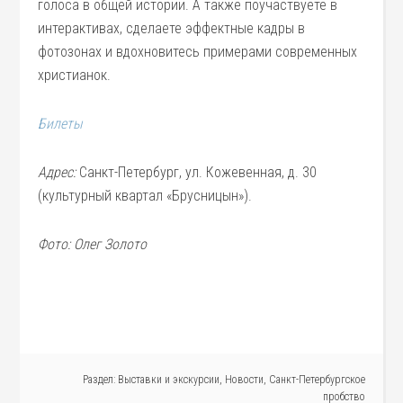
голоса в общей истории. А также поучаствуете в
интерактивах, сделаете эффектные кадры в
фотозонах и вдохновитесь примерами современных
христианок.
Билеты
Адрес:
Санкт-Петербург, ул. Кожевенная, д. 30
(культурный квартал «Брусницын»).
Фото: Олег Золото
Раздел:
Выставки и экскурсии
,
Новости
,
Санкт-Петербургское
пробство