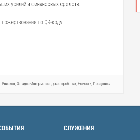
ших усилий и финансовых средств.
 пожертвование по QR-коду.
л:
Епископ
,
Западно-Ингерманландское пробство
,
Новости
,
Праздники
СОБЫТИЯ
СЛУЖЕНИЯ