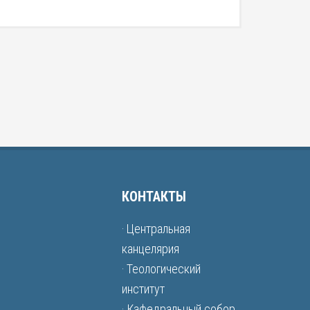
КОНТАКТЫ
· Центральная
канцелярия
· Теологический
институт
· Кафедральный собор