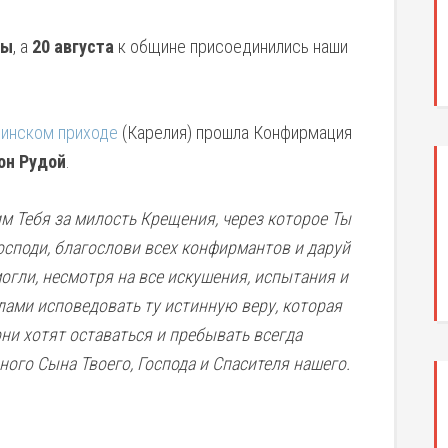
ны
, а
20 августа
к общине присоединились наши
инском приходе
(Карелия) прошла Конфирмация
он Рудой
.
м Тебя за милость Крещения, через которое Ты
Господи, благослови всех конфирмантов и даруй
могли, несмотря на все искушения, испытания и
лами исповедовать ту истинную веру, которая
они хотят оставаться и пребывать всегда
ного Сына Твоего, Господа и Спасителя нашего.