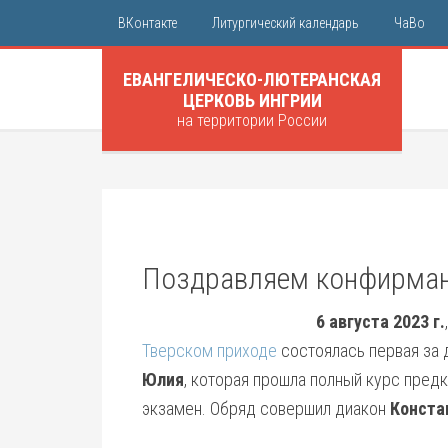
ВКонтакте
Литургический календарь
ЧаВо
ЕВАНГЕЛИЧЕСКО-ЛЮТЕРАНСКАЯ
ЦЕРКОВЬ ИНГРИИ
на территории России
Поздравляем конфирман
6 августа 2023 г.
Тверском приходе
состоялась первая за
Юлия
, которая прошла полный курс пред
экзамен. Обряд совершил диакон
Конста