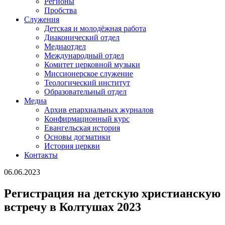
Регионы
Пробства
Служения
Детская и молодёжная работа
Диаконический отдел
Медиаотдел
Международный отдел
Комитет церковной музыки
Миссионерское служение
Теологический институт
Образовательный отдел
Медиа
Архив епархиальных журналов
Конфирмационный курс
Евангельская история
Основы догматики
История церкви
Контакты
06.06.2023
Регистрация на детскую христианскую
встречу в Колтушах 2023