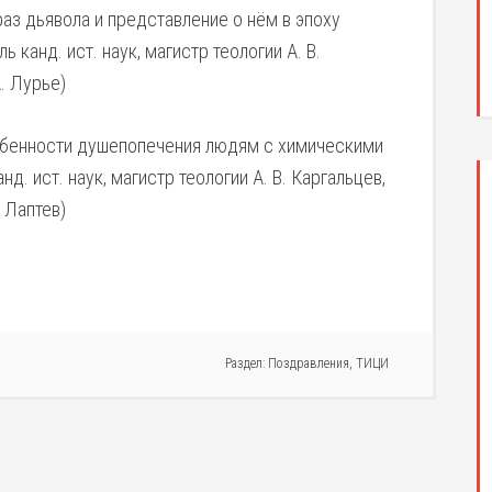
раз дьявола и представление о нём в эпоху
 канд. ист. наук, магистр теологии А. В.
А. Лурье)
обенности душепопечения людям с химическими
д. ист. наук, магистр теологии А. В. Каргальцев,
 Лаптев)
Раздел:
Поздравления
,
ТИЦИ