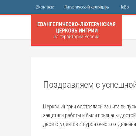
ВКонтакте
Литургический календарь
ЧаВо
ЕВАНГЕЛИЧЕСКО-ЛЮТЕРАНСКАЯ
ЦЕРКОВЬ ИНГРИИ
на территории России
Поздравляем с успешной
Церкви Ингрии состоялась защита выпус
защитили работы и были признаны досто
двое студентов 4 курса очного отделения