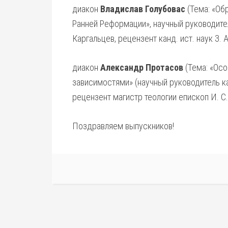
диакон
Владислав Голубовас
(Тема: «Об
Ранней Реформации», научный руководитель
Каргальцев, рецензент канд. ист. наук З. 
диакон
Александр Протасов
(Тема: «Ос
зависимостями» (научный руководитель кан
рецензент магистр теологии епископ И. С.
Поздравляем выпускников!