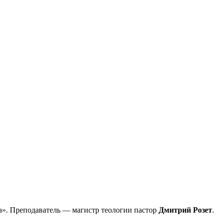
а». Преподаватель — магистр теологии пастор
Дмитрий Розет
.