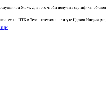
слушанном блоке. Для того чтобы получить сертификат об оконч
нней сессии НТК в Теологическом институте Церкви Ингрии (
ма
ИЦИ