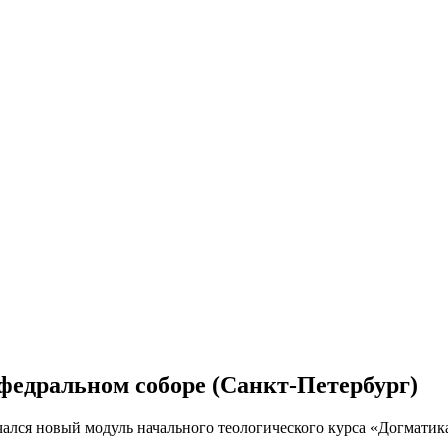
федральном соборе (Санкт-Петербург)
чался новый модуль начального теологического курса «Догматик