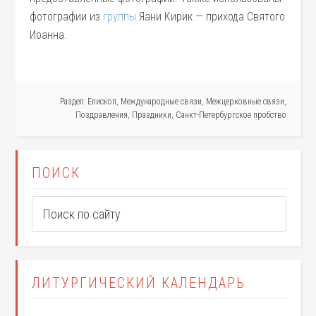
фотографии из
группы
Яани Кирик — прихода Святого
Иоанна.
Раздел:
Епископ
,
Международные связи
,
Межцерковные связи
,
Поздравления
,
Праздники
,
Санкт-Петербургское пробство
ПОИСК
ЛИТУРГИЧЕСКИЙ КАЛЕНДАРЬ