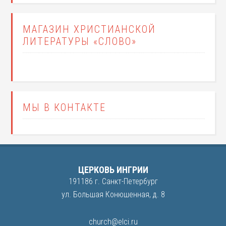
МАГАЗИН ХРИСТИАНСКОЙ
ЛИТЕРАТУРЫ «СЛОВО»
МЫ В КОНТАКТЕ
ЦЕРКОВЬ ИНГРИИ
191186 г. Санкт-Петербург
ул. Большая Конюшенная, д. 8
church@elci.ru