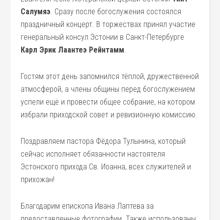
Салумяэ
. Сразу после богослужения состоялся
праздничный концерт. В торжествах принял участие
генеральный консул Эстонии в Санкт-Петербурге
Карл Эрик Лаантеэ Рейнтамм
.
Гостям этот день запомнился тёплой, дружественной
атмосферой, а члены общины перед богослужением
успели ещё и провести общее собрание, на котором
избрали приходской совет и ревизионную комиссию.
Поздравляем пастора Фёдора Тулынина, который
сейчас исполняет обязанности настоятеля
Эстонского прихода Св. Иоанна, всех служителей и
прихожан!
Благодарим епископа Ивана Лаптева за
предоставленные фотографии. Также использованы