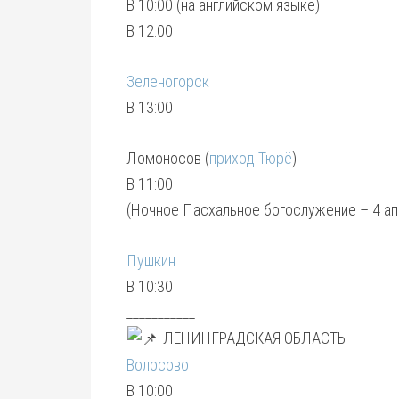
В 10:00 (на английском языке)
В 12:00
Зеленогорск
В 13:00
Ломоносов (
приход Тюрё
)
В 11:00
(Ночное Пасхальное богослужение – 4 апр
Пушкин
В 10:30
___________
ЛЕНИНГРАДСКАЯ ОБЛАСТЬ
Волосово
В 10:00