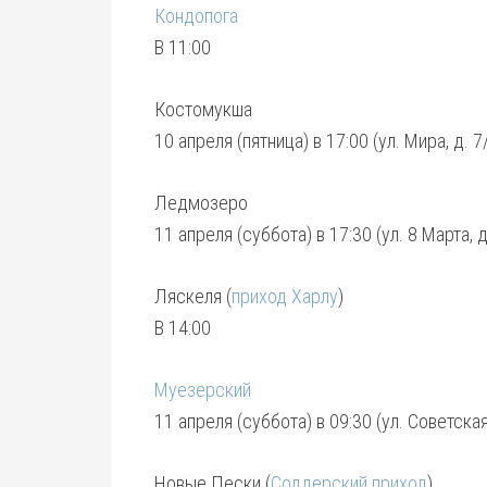
Кондопога
В 11:00
Костомукша
10 апреля (пятница) в 17:00 (ул. Мира, д. 7
Ледмозеро
11 апреля (суббота) в 17:30 (ул. 8 Марта, д.
Ляскеля (
приход Харлу
)
В 14:00
Муезерский
11 апреля (суббота) в 09:30 (ул. Советская,
Новые Пески (
Соддерский приход
)