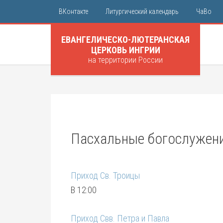
ВКонтакте
Литургический календарь
ЧаВо
ЕВАНГЕЛИЧЕСКО-ЛЮТЕРАНСКАЯ
ЦЕРКОВЬ ИНГРИИ
на территории России
Пасхальные богослужени
Приход Св. Троицы
В 12:00
Приход Свв. Петра и Павла