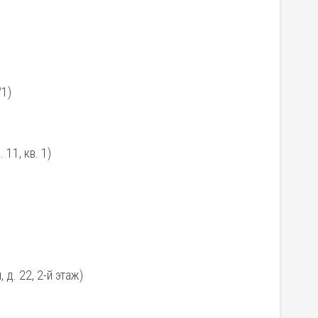
/1)
 11, кв. 1)
 д. 22, 2-й этаж)