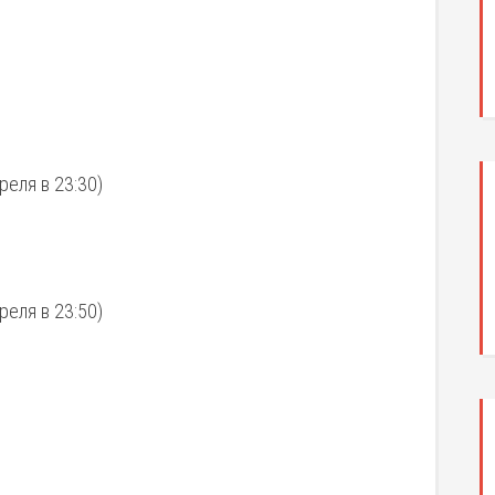
еля в 23:30)
еля в 23:50)