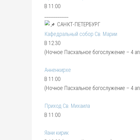
В 11:00
___________
САНКТ-ПЕТЕРБУРГ
Кафедральный собор Св. Марии
В 12:30
(Ночное Пасхальное богослужение – 4 апр
Анненкирхе
В 11:00
(Ночное Пасхальное богослужение – 4 апр
Приход Св. Михаила
В 11:00
Яани кирик