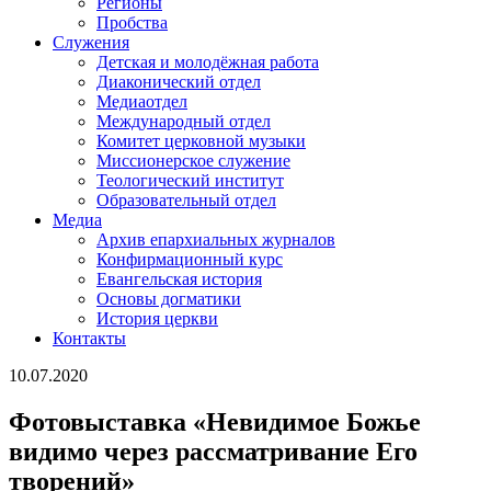
Регионы
Пробства
Служения
Детская и молодёжная работа
Диаконический отдел
Медиаотдел
Международный отдел
Комитет церковной музыки
Миссионерское служение
Теологический институт
Образовательный отдел
Медиа
Архив епархиальных журналов
Конфирмационный курс
Евангельская история
Основы догматики
История церкви
Контакты
10.07.2020
Фотовыставка «Невидимое Божье
видимо через рассматривание Его
творений»