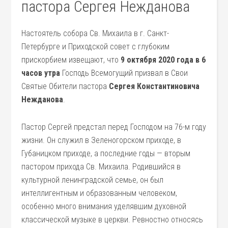
пастора Сергея Нежданова
Настоятель собора Св. Михаила в г. Санкт-
Петербурге и Приходской совет с глубоким
прискорбием извещают, что
9 октября 2020 года в 6
часов утра
Господь Всемогущий призвал в Свои
Святые Обители пастора
Сергея Константиновича
Нежданова
.
Пастор Сергей предстал перед Господом на 76-м году
жизни. Он служил в Зеленогорском приходе, в
Губаницком приходе, а последние годы — вторым
пастором прихода Св. Михаила. Родившийся в
культурной ленинградской семье, он был
интеллигентным и образованным человеком,
особенно много внимания уделявшим духовной
классической музыке в церкви. Ревностно относясь