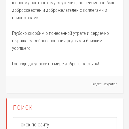
к своему пасторскому служению, он неизменно был
добросовестен и доброжелателен с коллегами и
прихожанами.
Глубоко скорбим о понесенной утрате и сердечно
выражаем соболезнования родным и близким
усопшего.
Господь да упокоит в мире доброго пастыря!
Раздел:
Некролог
ПОИСК