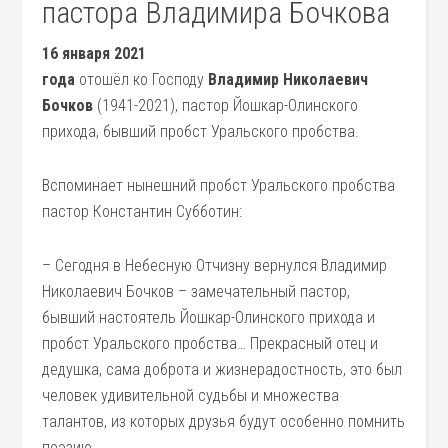
пастора Владимира Бочкова
16
января 2021
года
отошёл ко Господу
Владимир Николаевич
Бочков
(1941-2021), пастор Йошкар-Олинского
прихода, бывший пробст Уральского пробства.
Вспоминает нынешний пробст Уральского пробства
пастор Константин Субботин:
– Сегодня в Небесную Отчизну вернулся Владимир
Николаевич Бочков – замечательный пастор,
бывший настоятель Йошкар-Олинского прихода и
пробст Уральского пробства… Прекрасный отец и
дедушка, сама доброта и жизнерадостность, это был
человек удивительной судьбы и множества
талантов, из которых друзья будут особенно помнить
поэзию.