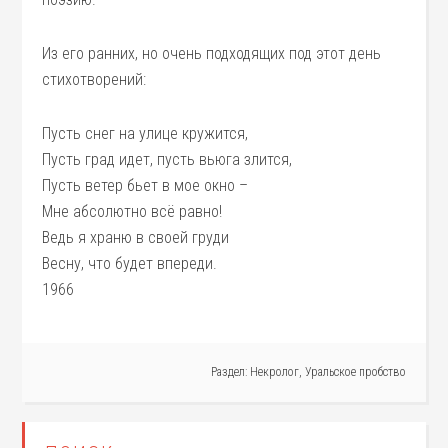
Из его ранних, но очень подходящих под этот день
стихотворений:
Пусть снег на улице кружится,
Пусть град идет, пусть вьюга злится,
Пусть ветер бьет в мое окно –
Мне абсолютно всё равно!
Ведь я храню в своей груди
Весну, что будет впереди.
1966
Раздел:
Некролог
,
Уральское пробство