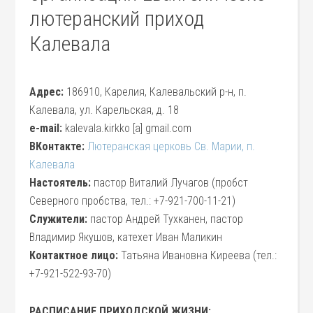
лютеранский приход
Калевала
Адрес:
186910, Карелия, Калевальский р-н, п.
Калевала, ул. Карельская, д. 18
e-mail:
kalevala.kirkko [a] gmail.com
ВКонтакте:
Лютеранская церковь Св. Марии, п.
Калевала
Настоятель:
пастор Виталий Лучагов (пробст
Северного пробства, тел.: +7-921-700-11-21)
Служители:
пастор Андрей Тухканен, пастор
Владимир Якушов, катехет Иван Маликин
Контактное лицо:
Татьяна Ивановна Киреева (тел.:
+7-921-522-93-70)
РАСПИСАНИЕ ПРИХОДСКОЙ ЖИЗНИ: