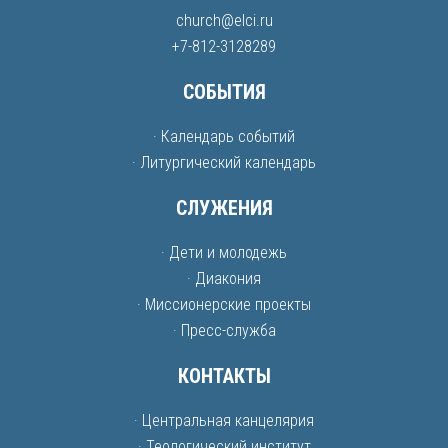
church@elci.ru
+7-812-3128289
СОБЫТИЯ
· Календарь событий
· Литургический календарь
СЛУЖЕНИЯ
· Дети и молодежь
· Диакония
· Миссионерские проекты
· Пресс-служба
КОНТАКТЫ
· Центральная канцелярия
· Теологический институт