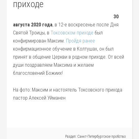
приходе
30
августа 2020 года
, в 12-е воскресенье после Дня
Святой Троицы, в
Токсовском приходе
был
конфирмирован Максим.
Пройдя ранее
конфирмационное обучение в Колтушах, он был
принят в общение Церкви в родном приходе. От всей
души поздравляем Максима и желаем
благословений Божиих!
На фото: Максим и настоятель Токсовского прихода
пастор Алексей Уйманен
Раздел:
Санкт-Петербургское пробство