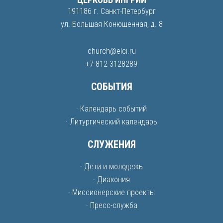
191186 г. Санкт-Петербург
ул. Большая Конюшенная, д. 8
church@elci.ru
+7-812-3128289
СОБЫТИЯ
· Календарь событий
· Литургический календарь
СЛУЖЕНИЯ
· Дети и молодежь
· Диакония
· Миссионерские проекты
· Пресс-служба