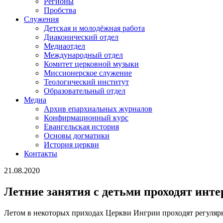
Регионы
Пробства
Служения
Детская и молодёжная работа
Диаконический отдел
Медиаотдел
Международный отдел
Комитет церковной музыки
Миссионерское служение
Теологический институт
Образовательный отдел
Медиа
Архив епархиальных журналов
Конфирмационный курс
Евангельская история
Основы догматики
История церкви
Контакты
21.08.2020
Летние занятия с детьми проходят инте
Летом в некоторых приходах Церкви Ингрии проходят регулярн