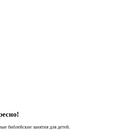
ресно!
ые библейские занятия для детей.