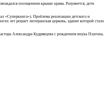
ровождался посещением крыши храма. Разумеется, дети
иал «Суперкнига»). Проблема реализации детского и
ногих лет решает лютеранская церковь, здание которой стало
стора Александра Кудрявцева с рождением внука Платона.