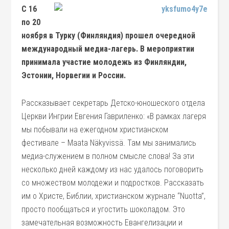
С 16
по 20
ноября в Турку (Финляндия) прошел очередной
международный медиа-лагерь. В мероприятии
принимала участие молодежь из Финляндии,
Эстонии, Норвегии и России.
Рассказывает секретарь Детско-юношеского отдела
Церкви Ингрии Евгения Гавриленко: «В рамках лагеря
мы побывали на ежегодном христианском
фестивале – Maata Näkyvissä. Там мы занимались
медиа-служением в полном смысле слова! За эти
несколько дней каждому из нас удалось поговорить
со множеством молодежи и подростков. Рассказать
им о Христе, Библии, христианском журнале “Nuotta”,
просто пообщаться и угостить шоколадом. Это
замечательная возможность Евангелизации и