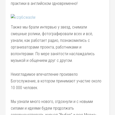
практики в английском одновременно!
Также мы брали интервью у звезд, снимали
смешные ролики, фотографировали всех и всё,
узнали, как работает радио, познакомились с
организаторами проекта, работниками и
волонтерами. По мере занятости наслаждались
музыкой и общением друг с другом.
Неизгладимое впечатление произвело
Богослужение, в котором принимают участие около
10 000 человек.
Мы узнали много нового, отдохнули и с новыми
силами и идеями будем продолжать
совершенствовать журнал “Выбор” и всю Медиа-