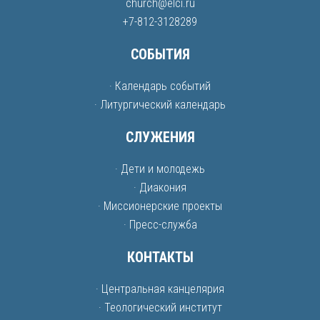
church@elci.ru
+7-812-3128289
СОБЫТИЯ
· Календарь событий
· Литургический календарь
СЛУЖЕНИЯ
· Дети и молодежь
· Диакония
· Миссионерские проекты
· Пресс-служба
КОНТАКТЫ
· Центральная канцелярия
· Теологический институт