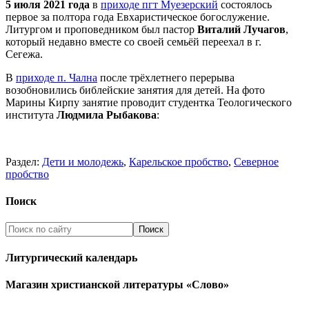
5 июля 2021 года
в
приходе пгт Муезерский
состоялось
первое за полтора года Евхаристическое богослужение.
Литургом и проповедником был пастор
Виталий Лучагов
,
который недавно вместе со своей семьёй переехал в г.
Сегежа.
В
приходе п. Чална
после трёхлетнего перерыва
возобновились библейские занятия для детей. На фото
Марины Кирпу занятие проводит студентка Теологического
института
Людмила Рыбакова
:
Раздел:
Дети и молодежь
,
Карельское пробство
,
Северное
пробство
Поиск
Литургический календарь
Магазин христианской литературы «Слово»