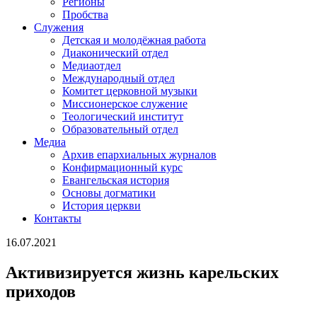
Регионы
Пробства
Служения
Детская и молодёжная работа
Диаконический отдел
Медиаотдел
Международный отдел
Комитет церковной музыки
Миссионерское служение
Теологический институт
Образовательный отдел
Медиа
Архив епархиальных журналов
Конфирмационный курс
Евангельская история
Основы догматики
История церкви
Контакты
16.07.2021
Активизируется жизнь карельских
приходов