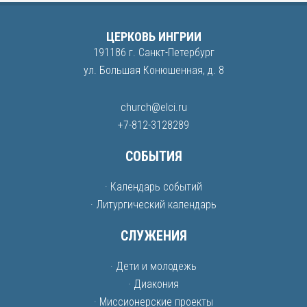
ЦЕРКОВЬ ИНГРИИ
191186 г. Санкт-Петербург
ул. Большая Конюшенная, д. 8
church@elci.ru
+7-812-3128289
СОБЫТИЯ
· Календарь событий
· Литургический календарь
СЛУЖЕНИЯ
· Дети и молодежь
· Диакония
· Миссионерские проекты