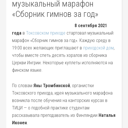
музыкальный марафон
«Сборник гимнов за год»
8 сентября 2021
года
в
Токсовском приходе
стартовал музыкальный
марафон «Сборник гимнов за год». Каждую среду в
19:00 всех желающих приглашают в
приходской дом
,
чтобы вместе спеть десять хоралов из сборника
Церкви Ингрии. Некоторые куплеты исполняются на
финском языке.
По словам
Яны Тромбинской
, органистки
Токсовского прихода, идея музыкального марафона
возникла после обучения на канторских курсах в
ТИЦИ — о подобной практике студентам
рассказывала преподаватель из Финляндии
Наталья
Иконен
.