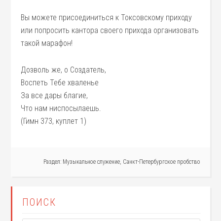
Вы можете присоединиться к Токсовскому приходу
или попросить кантора своего прихода организовать
такой марафон!
Дозволь же, о Создатель,
Воспеть Тебе хваленье
За все дары благие,
Что нам ниспосылаешь.
(Гимн 373, куплет 1)
Раздел:
Музыкальное служение
,
Санкт-Петербургское пробство
ПОИСК