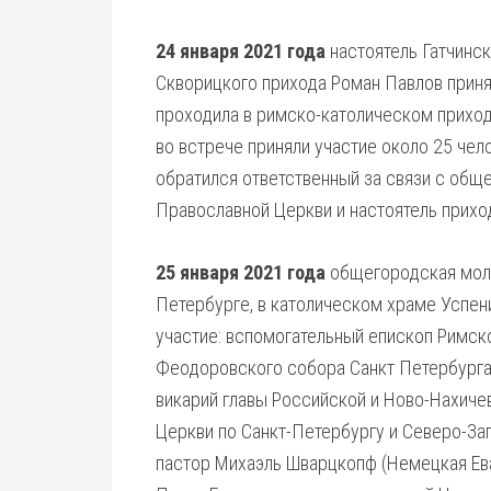
24 января 2021 года
настоятель Гатчинск
Скворицкого прихода Роман Павлов приня
проходила в римско-католическом приход
во встрече приняли участие около 25 че
обратился ответственный за связи с общ
Православной Церкви и настоятель прихо
25 января 2021 года
общегородская моли
Петербурге, в католическом храме Успен
участие: вспомогательный епископ Римск
Феодоровского собора Санкт Петербурга
викарий главы Российской и Ново-Нахиче
Церкви по Санкт-Петербургу и Северо-За
пастор Михаэль Шварцкопф (Немецкая Ева