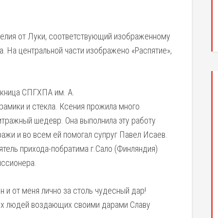
гелия от Луки, соответствующий изображенному
а. На центральной части изображено «Распятие»,
кница СПГХПА им. А.
рамики и стекла. Ксения прожила много
витражный шедевр. Она выполнила эту работу
ажи и во всем ей помогал супруг Павел Исаев.
ятель прихода-побратима г.Сало (Финляндия)
иссионера.
 и от меня лично за столь чудесный дар!
рых людей воздающих своими дарами Славу