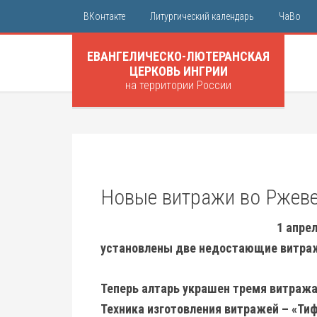
ВКонтакте
Литургический календарь
ЧаВо
ЕВАНГЕЛИЧЕСКО-ЛЮТЕРАНСКАЯ
ЦЕРКОВЬ ИНГРИИ
на территории России
Новые витражи во Ржев
1 апре
установлены две недостающие витра
Теперь алтарь украшен тремя витража
Техника изготовления витражей – «Ти