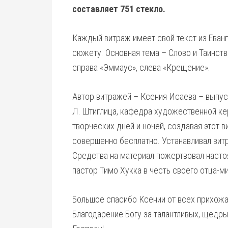
составляет 751 стекло.
Каждый витраж имеет свой текст из Еван
сюжету. Основная тема – Слово и Таинств
справа «Эммаус», слева «Крещение».
Автор витражей – Ксения Исаева – выпус
Л. Штиглица, кафедра художественной ке
творческих дней и ночей, создавая этот 
совершенно бесплатно. Устанавливал витр
Средства на материал пожертвовал насто
пастор Тимо Хукка в честь своего отца-м
Большое спасибо Ксении от всех прихожан
Благодарение Богу за талантливых, щед