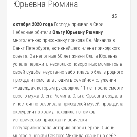
Юрьевна Рюмина
25
октября 2020 года
Господь призвал в Свои
Небесные обители
Ольгу Юрьевну Рюмину
–
многолетнюю прихожанку прихода Св. Михаила в
Санкт-Петербурге, активнейшего члена приходского
совета. За неполные 60 лет жизни Ольга Юрьевна
успела пережить несколько поворотных моментов в
своей судьбе, неустанно заботилась о благе родного
прихода и помогала людям в семейном служении
«Надежда», которым руководила 11 лет после смерти
своего мужа Олега Рюмина. Ольга Юрьевна создала
и постоянно развивала приходской музей, проводила
экскурсии по храму, находила потомков
исторических прихожан и всячески
популяризировала историю своей церкви. Очень
многое в церкви Святого Михаила хранит на себе