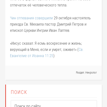
отпечаток её человеческого тепла.
Чин отпевания совершили
29 октября настоятель
прихода Св. Михаила пастор Дмитрий Петров и
епископ Церкви Ингрии Иван Лаптев.
«Иисус сказал: Я есмь воскресение и жизнь;
верующий в Меня, если и умрет, оживет» (
Св.
Евангелие от Иоанна 11:25
)
Раздел:
Некролог
ПОИСК