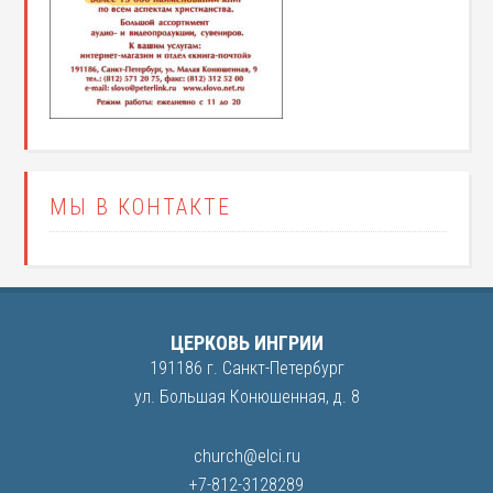
МЫ В КОНТАКТЕ
ЦЕРКОВЬ ИНГРИИ
191186 г. Санкт-Петербург
ул. Большая Конюшенная, д. 8
church@elci.ru
+7-812-3128289