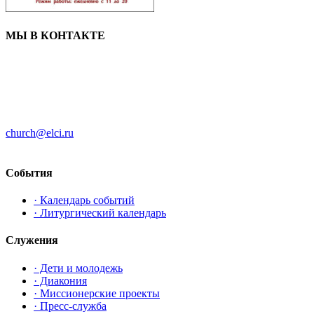
МЫ В КОНТАКТЕ
ЦЕРКОВЬ ИНГРИИ
191186 г. Санкт-Петербург
ул. Большая Конюшенная, д. 8
church@elci.ru
+7-812-3128289
События
· Календарь событий
· Литургический календарь
Служения
· Дети и молодежь
· Диакония
· Миссионерские проекты
· Пресс-служба