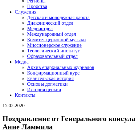
Регионы
Пробства
Служения
Детская и молодёжная работа
Диаконический отдел
Медиаотдел
Международный отдел
Комитет церковной музыки
Миссионерское служение
Теологический институт
Образовательный отдел
Медиа
Архив епархиальных журналов
Конфирмационный курс
Евангельская история
Основы догматики
История церкви
Контакты
15.02.2020
Поздравление от Генерального консула
Анне Ламмила