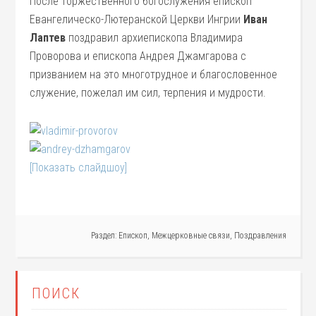
После торжественного богослужения епископ
Евангелическо-Лютеранской Церкви Ингрии
Иван
Лаптев
поздравил архиепископа Владимира
Проворова и епископа Андрея Джамгарова с
призванием на это многотрудное и благословенное
служение, пожелал им сил, терпения и мудрости.
[Показать слайдшоу]
Раздел:
Епископ
,
Межцерковные связи
,
Поздравления
ПОИСК