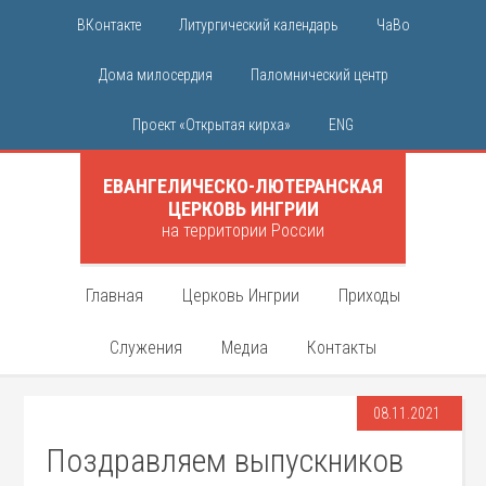
ВКонтакте
Литургический календарь
ЧаВо
Дома милосердия
Паломнический центр
Проект «Открытая кирха»
ENG
ЕВАНГЕЛИЧЕСКО-ЛЮТЕРАНСКАЯ
ЦЕРКОВЬ ИНГРИИ
на территории России
Главная
Церковь Ингрии
Приходы
Служения
Медиа
Контакты
08.11.2021
Поздравляем выпускников