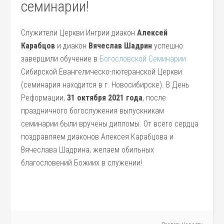
семинарии!
Служители Церкви Ингрии диакон
Алексей
Карабцов
и диакон
Вячеслав Шадрин
успешно
завершили обучение в
Богословской Семинарии
Сибирской Евангелическо-лютеранской Церкви
(семинария находится в г. Новосибирске). В День
Реформации,
31 октября 2021 года
, после
праздничного богослужения выпускникам
семинарии были вручены дипломы. От всего сердца
поздравляем диаконов Алексея Карабцова и
Вячеслава Шадрина, желаем обильных
благословений Божиих в служении!