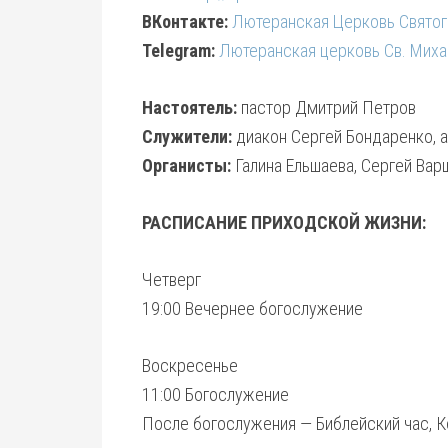
ВКонтакте:
Лютеранская Церковь Святог
Telegram:
Лютеранская церковь Св. Миха
Настоятель:
пастор Дмитрий Петров
Служители:
диакон Сергей Бондаренко, 
Органисты:
Галина Ельшаева, Сергей Вар
РАСПИСАНИЕ ПРИХОДСКОЙ ЖИЗНИ:
Четверг
19:00 Вечернее богослужение
Воскресенье
11:00 Богослужение
После богослужения — Библейский час, 