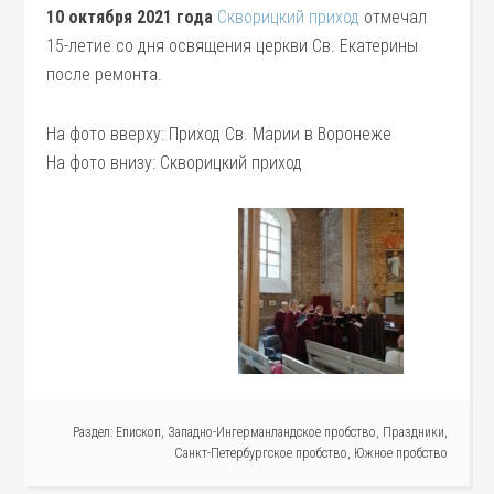
10 октября 2021 года
Скворицкий приход
отмечал
15-летие со дня освящения церкви Св. Екатерины
после ремонта.
На фото вверху: Приход Св. Марии в Воронеже
На фото внизу: Скворицкий приход
Раздел:
Епископ
,
Западно-Ингерманландское пробство
,
Праздники
,
Санкт-Петербургское пробство
,
Южное пробство