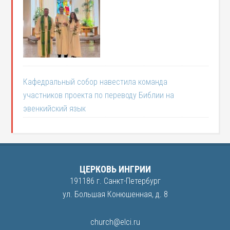
Кафедральный собор навестила команда
участников проекта по переводу Библии на
эвенкийский язык
ЦЕРКОВЬ ИНГРИИ
191186 г. Санкт-Петербург
ул. Большая Конюшенная, д. 8
church@elci.ru