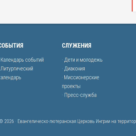
СОБЫТИЯ
СЛУЖЕНИЯ
· Календарь событий
· Дети и молодежь
· Литургический
· Диакония
календарь
· Миссионерские
проекты
· Пресс-служба
 © 2026 · Евангелическо-лютеранская Церковь Ингрии на террито