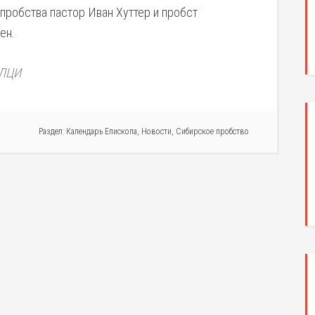
пробства пастор Иван Хуттер и пробст
ен.
ЕЛЦИ
Раздел:
Календарь Епископа
,
Новости
,
Сибирское пробство