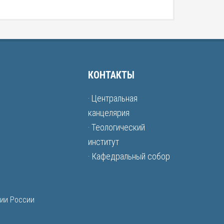
КОНТАКТЫ
· Центральная
канцелярия
· Теологический
институт
· Кафедральный собор
рии России