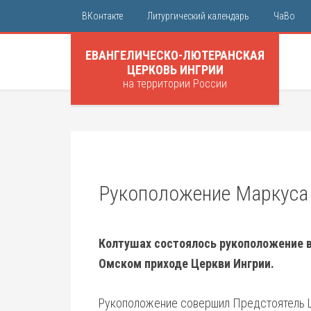
ВКонтакте
Литургический календарь
ЧаВо
ЕВАНГЕЛИЧЕСКО-ЛЮТЕРАНСКАЯ
ЦЕРКОВЬ ИНГРИИ
на территории России
Рукоположение Маркуса
Колтушах состоялось рукоположение 
Омском приходе Церкви Ингрии.
Рукоположение совершил Предстоятель Ц