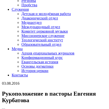
Регионы
Пробства
Служения
Детская и молодёжная работа
Диаконический отдел
Медиаотдел
Международный отдел
Комитет церковной музыки
Миссионерское служение
Теологический институт
Образовательный отдел
Медиа
Архив епархиальных журналов
Конфирмационный курс
Евангельская история
Основы догматики
История церкви
Контакты
03.08.2016
Рукоположение в пасторы Евгения
Курбатова