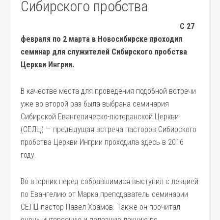
Сибирского пробства
С 27
февраля по 2 марта в Новосибирске проходил
семинар для служителей Сибирского пробства
Церкви Ингрии.
В качестве места для проведения подобной встречи
уже во второй раз была выбрана семинария
Сибирской Евангелическо-лютеранской Церкви
(СЕЛЦ) — предыдущая встреча пасторов Сибирского
пробства Церкви Ингрии проходила здесь в 2016
году.
Во вторник перед собравшимися выступил с лекцией
по Евангелию от Марка преподаватель семинарии
СЕЛЦ пастор Павел Храмов. Также он прочитал
очень интересную и полезную лекцию по