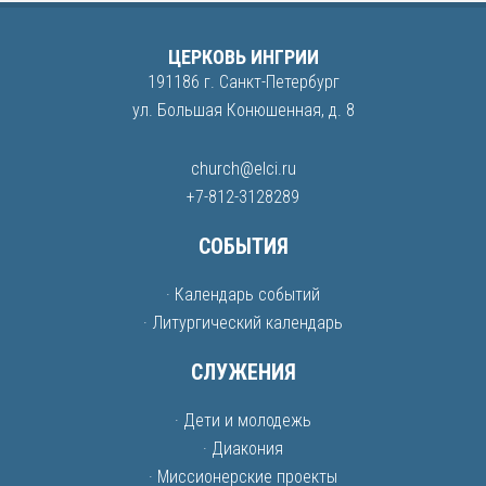
ЦЕРКОВЬ ИНГРИИ
191186 г. Санкт-Петербург
ул. Большая Конюшенная, д. 8
church@elci.ru
+7-812-3128289
СОБЫТИЯ
· Календарь событий
· Литургический календарь
СЛУЖЕНИЯ
· Дети и молодежь
· Диакония
· Миссионерские проекты