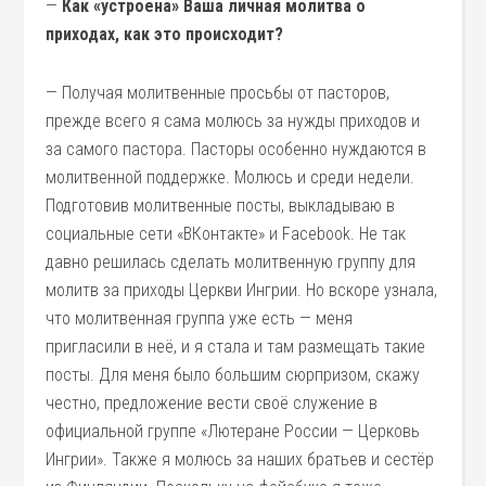
—
Как «устроена» Ваша личная молитва о
приходах, как это происходит?
— Получая молитвенные просьбы от пасторов,
прежде всего я сама молюсь за нужды приходов и
за самого пастора. Пасторы особенно нуждаются в
молитвенной поддержке. Молюсь и среди недели.
Подготовив молитвенные посты, выкладываю в
социальные сети «ВКонтакте» и Facebook. Не так
давно решилась сделать молитвенную группу для
молитв за приходы Церкви Ингрии. Но вскоре узнала,
что молитвенная группа уже есть — меня
пригласили в неё, и я стала и там размещать такие
посты. Для меня было большим сюрпризом, скажу
честно, предложение вести своё служение в
официальной группе «Лютеране России — Церковь
Ингрии». Также я молюсь за наших братьев и сестёр