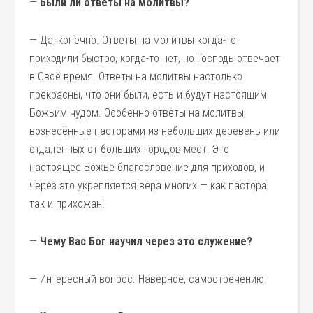
—
Были ли ответы на молитвы?
— Да, конечно. Ответы на молитвы когда-то
приходили быстро, когда-то нет, но Господь отвечает
в Своё время. Ответы на молитвы настолько
прекрасны, что они были, есть и будут настоящим
Божьим чудом. Особенно ответы на молитвы,
вознесённые пасторами из небольших деревень или
отдалённых от больших городов мест. Это
настоящее Божье благословение для приходов, и
через это укрепляется вера многих — как пастора,
так и прихожан!
—
Чему Вас Бог научил через это служение?
— Интересный вопрос. Наверное, самоотречению.