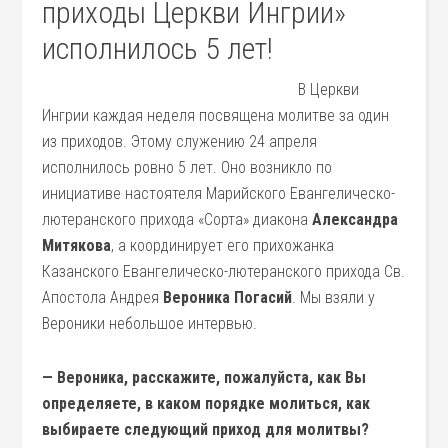
приходы Церкви Ингрии»
исполнилось 5 лет!
В Церкви
Ингрии каждая неделя посвящена молитве за один
из приходов. Этому служению 24 апреля
исполнилось ровно 5 лет. Оно возникло по
инициативе настоятеля Марийского Евангелическо-
лютеранского прихода «Сорта» диакона
Александра
Митякова
, а координирует его прихожанка
Казанского Евангелическо-лютеранского прихода Св.
Апостола Андрея
Вероника Погасий
. Мы взяли у
Вероники небольшое интервью.
—
Вероника, расскажите, пожалуйста, как Вы
определяете, в каком порядке молиться, как
выбираете следующий приход для молитвы?