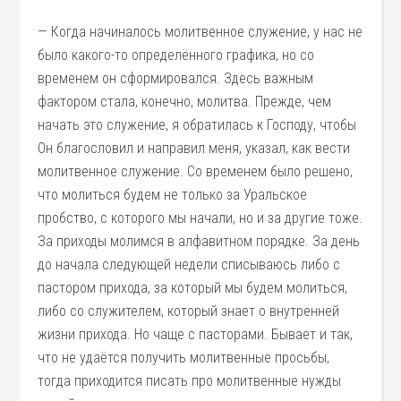
— Когда начиналось молитвенное служение, у нас не
было какого-то определённого графика, но со
временем он сформировался. Здесь важным
фактором стала, конечно, молитва. Прежде, чем
начать это служение, я обратилась к Господу, чтобы
Он благословил и направил меня, указал, как вести
молитвенное служение. Со временем было решено,
что молиться будем не только за Уральское
пробство, с которого мы начали, но и за другие тоже.
За приходы молимся в алфавитном порядке. За день
до начала следующей недели списываюсь либо с
пастором прихода, за который мы будем молиться,
либо со служителем, который знает о внутренней
жизни прихода. Но чаще с пасторами. Бывает и так,
что не удаётся получить молитвенные просьбы,
тогда приходится писать про молитвенные нужды