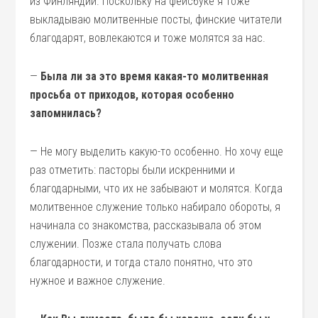
из Финляндии. Поскольку на фейсбуке я тоже
выкладываю молитвенные посты, финские читатели
благодарят, вовлекаются и тоже молятся за нас.
—
Была ли за это время какая-то молитвенная
просьба от приходов, которая особенно
запомнилась?
— Не могу выделить какую-то особенно. Но хочу еще
раз отметить: пасторы были искренними и
благодарными, что их не забывают и молятся. Когда
молитвенное служение только набирало обороты, я
начинала со знакомства, рассказывала об этом
служении. Позже стала получать слова
благодарности, и тогда стало понятно, что это
нужное и важное служение.