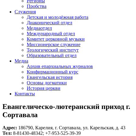
Регионы
Пробства
Служения
Детская и молодёжная работа
Диаконический отдел
Медиаотдел
Международный отдел
Комитет церковной музыки
Миссионерское служение
Теологический институт
Образовательный отдел
Медиа
Архив епархиальных журналов
Конфирмационный курс
Евангельская история
Основы догматики
История церкви
Контакты
Евангелическо-лютеранский приход г.
Сортавала
Адрес:
186790, Карелия, г. Сортавала, ул. Карельская, д. 43
Тел:
8-81430-48342; +7-953-525-39-39