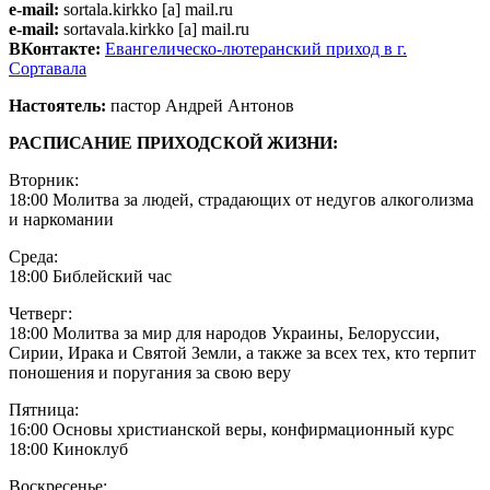
e-mail:
sortala.kirkko [a] mail.ru
e-mail:
sortavala.kirkko [a] mail.ru
ВКонтакте:
Евангелическо-лютеранский приход в г.
Сортавала
Настоятель:
пастор Андрей Антонов
РАСПИСАНИЕ ПРИХОДСКОЙ ЖИЗНИ:
Вторник:
18:00 Молитва за людей, страдающих от недугов алкоголизма
и наркомании
Среда:
18:00 Библейский час
Четверг:
18:00 Молитва за мир для народов Украины, Белоруссии,
Сирии, Ирака и Святой Земли, а также за всех тех, кто терпит
поношения и поругания за свою веру
Пятница:
16:00 Основы христианской веры, конфирмационный курс
18:00 Киноклуб
Воскресенье: