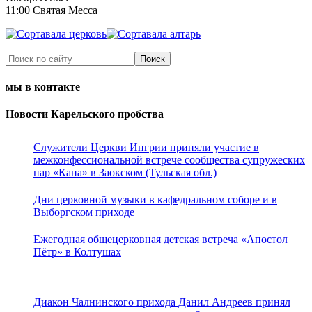
11:00 Святая Месса
мы в контакте
Новости Карельского пробства
Служители Церкви Ингрии приняли участие в
межконфессиональной встрече сообщества супружеских
пар «Кана» в Заокском (Тульская обл.)
Дни церковной музыки в кафедральном соборе и в
Выборгском приходе
Ежегодная общецерковная детская встреча «Апостол
Пётр» в Колтушах
Диакон Чалнинского прихода Данил Андреев принял