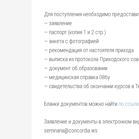
Для поступления необходимо предостав
— заявление
— паспорт (копия 1 и 2 стр.)
— анкета с фотографией
— рекомендация от настоятеля прихода
— выписка из протокола Приходского сов
— документ об образовании
— медицинская справка 086у
— свидетельства об окончании курсов в Т
Бланки документов можно найти
по ссыл
Заявление и документы в электронном в
seminaria@concordia.ws