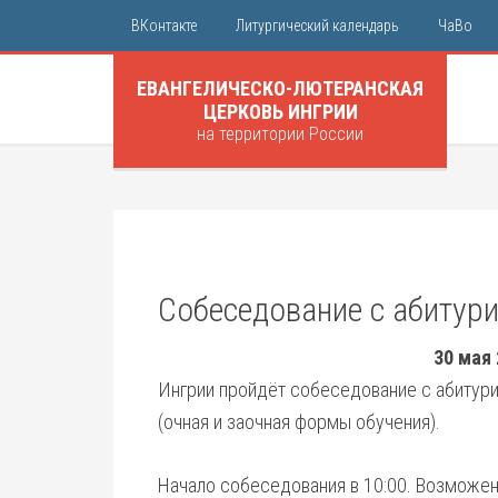
ВКонтакте
Литургический календарь
ЧаВо
ЕВАНГЕЛИЧЕСКО-ЛЮТЕРАНСКАЯ
ЦЕРКОВЬ ИНГРИИ
на территории России
Собеседование с абитур
30 мая 
Ингрии пройдёт собеседование с абитури
(очная и заочная формы обучения).
Начало собеседования в 10:00. Возможе