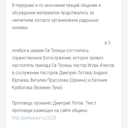
В перерыве и по окончании лекций общение и
обсуждении материалов продолжалось за
чаепитием, которое организовали радушные
хозяева.
А 5
ноября в церкви Св.Троицы состоялась
торжественное Богослужение, которое провел
настоятель прихода Св.Троицы пастор Игорь Алисов
в сослужении пасторов Дмитрия Лотова, Андрея
Юртаева, Виталия Прасолова (Щёкино) и Евгения
Курбатова (Великие Луки).
Проповедь произнёс Дмитрий Лотов. Текст
проповеди размещен на сайте общины:
http://peterpaul.ru/2520