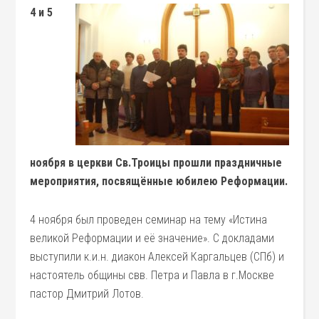
4 и 5
ноября в церкви Св.Троицы прошли праздничные
мероприятия, посвящённые юбилею Реформации.
4 ноября был проведен семинар на тему «Истина
великой Реформации и её значение». С докладами
выступили к.и.н. диакон Алексей Каргальцев (СПб) и
настоятель общины свв. Петра и Павла в г.Москве
пастор Дмитрий Лотов.