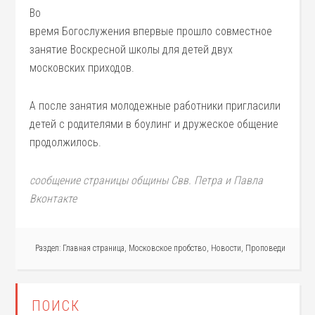
Во
время Богослужения впервые прошло совместное
занятие Воскресной школы для детей двух
московских приходов.
А после занятия молодежные работники пригласили
детей с родителями в боулинг и дружеское общение
продолжилось.
сообщение страницы общины Свв. Петра и Павла
Вконтакте
Раздел:
Главная страница
,
Московское пробство
,
Новости
,
Проповеди
ПОИСК