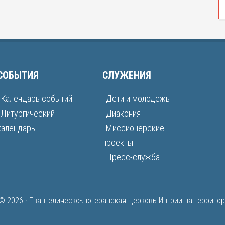
СОБЫТИЯ
СЛУЖЕНИЯ
· Календарь событий
· Дети и молодежь
· Литургический
· Диакония
календарь
· Миссионерские
проекты
· Пресс-служба
 © 2026 · Евангелическо-лютеранская Церковь Ингрии на террито