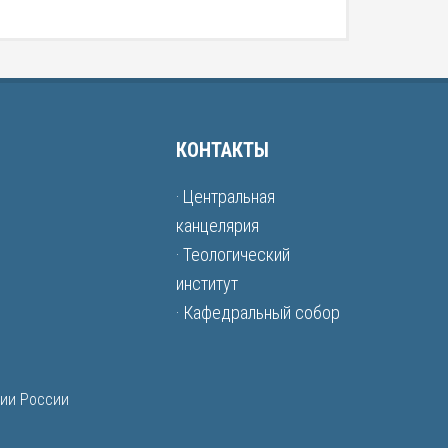
КОНТАКТЫ
· Центральная
канцелярия
· Теологический
институт
· Кафедральный собор
рии России