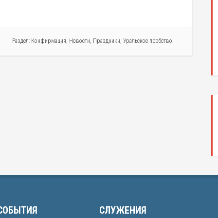
Раздел:
Конфирмация
,
Новости
,
Праздники
,
Уральское пробство
СОБЫТИЯ
СЛУЖЕНИЯ