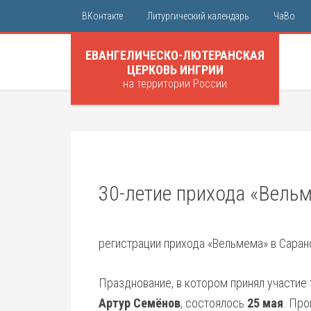
ВКонтакте
Литургический календарь
ЧаВо
ЕВАНГЕЛИЧЕСКО-ЛЮТЕРАНСКАЯ
ЦЕРКОВЬ ИНГРИИ
на территории России
30-летие прихода «Вель
регистрации прихода «Вельмема» в Саран
Празднование, в котором принял участие
Артур Семёнов
, состоялось
25 мая
. Пр