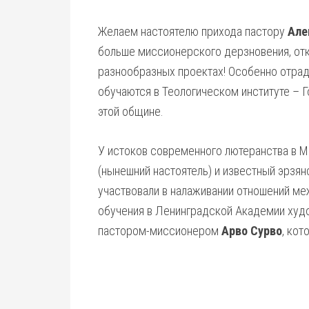
Желаем настоятелю прихода пастору
Але
больше миссионерского дерзновения, отк
разнообразных проектах! Особенно отрад
обучаются в Теологическом институте – 
этой общине.
У истоков современного лютеранства в 
(нынешний настоятель) и известный эрзя
участвовали в налаживании отношений м
обучения в Ленинградской Академии ху
пастором-миссионером
Арво Сурво
, кот