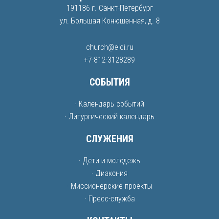
191186 г. Санкт-Петербург
ул. Большая Конюшенная, д. 8
church@elci.ru
+7-812-3128289
СОБЫТИЯ
· Календарь событий
· Литургический календарь
СЛУЖЕНИЯ
· Дети и молодежь
· Диакония
· Миссионерские проекты
· Пресс-служба