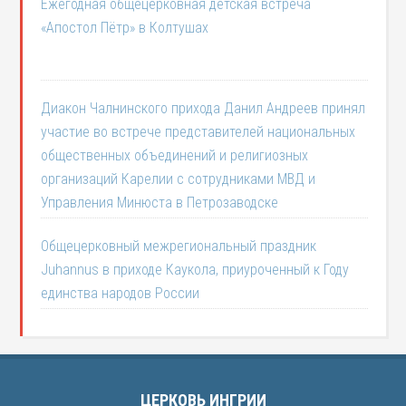
Ежегодная общецерковная детская встреча
«Апостол Пётр» в Колтушах
Диакон Чалнинского прихода Данил Андреев принял
участие во встрече представителей национальных
общественных объединений и религиозных
организаций Карелии с сотрудниками МВД и
Управления Минюста в Петрозаводске
Общецерковный межрегиональный праздник
Juhannus в приходе Каукола, приуроченный к Году
единства народов России
ЦЕРКОВЬ ИНГРИИ