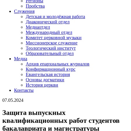
Регионы
Пробства
Служения
Детская и молодёжная работа
Диаконический отдел
Медиаотдел
Международный отдел
Комитет церковной музыки
Миссионерское служение
Теологический институт
Образовательный отдел
Медиа
Архив епархиальных журналов
Конфирмационный курс
Евангельская история
Основы догматики
История церкви
Контакты
07.05.2024
Защита выпускных
квалификационных работ студентов
бакалавриата и магистратуры