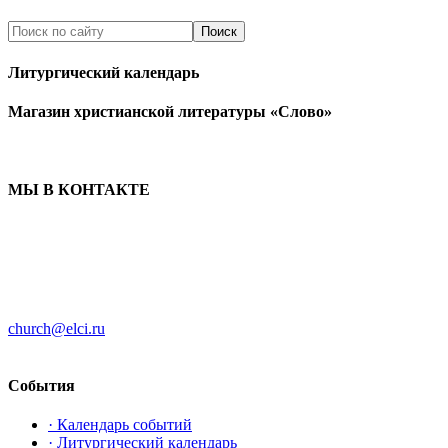
Литургический календарь
Магазин христианской литературы «Слово»
МЫ В КОНТАКТЕ
ЦЕРКОВЬ ИНГРИИ
191186 г. Санкт-Петербург
ул. Большая Конюшенная, д. 8
church@elci.ru
+7-812-3128289
События
· Календарь событий
· Литургический календарь