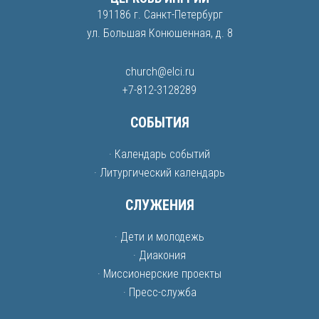
191186 г. Санкт-Петербург
ул. Большая Конюшенная, д. 8
church@elci.ru
+7-812-3128289
СОБЫТИЯ
· Календарь событий
· Литургический календарь
СЛУЖЕНИЯ
· Дети и молодежь
· Диакония
· Миссионерские проекты
· Пресс-служба