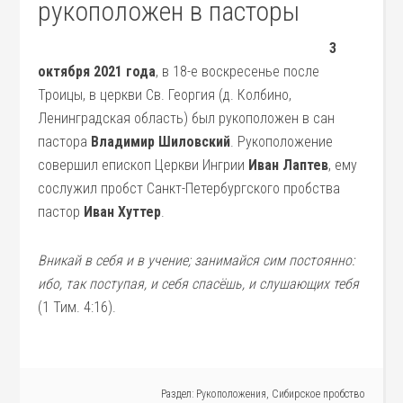
рукоположен в пасторы
3
октября 2021 года
, в 18-е воскресенье после
Троицы, в церкви Св. Георгия (д. Колбино,
Ленинградская область) был рукоположен в сан
пастора
Владимир Шиловский
. Рукоположение
совершил епископ Церкви Ингрии
Иван Лаптев
, ему
сослужил пробст Санкт-Петербургского пробства
пастор
Иван Хуттер
.
Вникай в себя и в учение; занимайся сим постоянно:
ибо, так поступая, и себя спасёшь, и слушающих тебя
(1 Тим. 4:16).
Раздел:
Рукоположения
,
Сибирское пробство