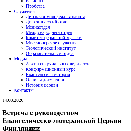
Регионы
Пробства
Служения
Детская и молодёжная работа
Диаконический отдел
Медиаотдел
Международный отдел
Комитет церковной музыки
Миссионерское служение
Теологический институт
Образовательный отдел
Медиа
Архив епархиальных журналов
Конфирмационный курс
Евангельская история
Основы догматики
История церкви
Контакты
14.03.2020
Встреча с руководством
Евангелическо-лютеранской Церкви
Финляндии