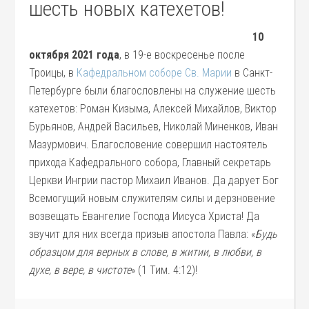
шесть новых катехетов!
10
октября 2021 года
, в 19-е воскресенье после
Троицы, в
Кафедральном соборе Св. Марии
в Санкт-
Петербурге были благословлены на служение шесть
катехетов: Роман Кизыма, Алексей Михайлов, Виктор
Бурьянов, Андрей Васильев, Николай Миненков, Иван
Мазурмович. Благословение совершил настоятель
прихода Кафедрального собора, Главный секретарь
Церкви Ингрии пастор Михаил Иванов. Да дарует Бог
Всемогущий новым служителям силы и дерзновение
возвещать Евангелие Господа Иисуса Христа! Да
звучит для них всегда призыв апостола Павла: «
Будь
образцом для верных в слове, в житии, в любви, в
духе, в вере, в чистоте
» (1 Тим. 4:12)!